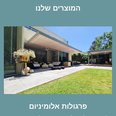
המוצרים שלנו​
פרגולות אלומיניום