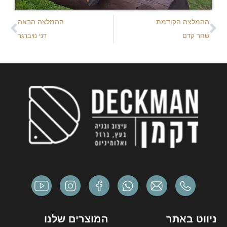
ההמלצה הקודמת
ההמלצה הבאה
שחר קדם
דני נויברגר
ניווט באתר
המוצרים שלנו