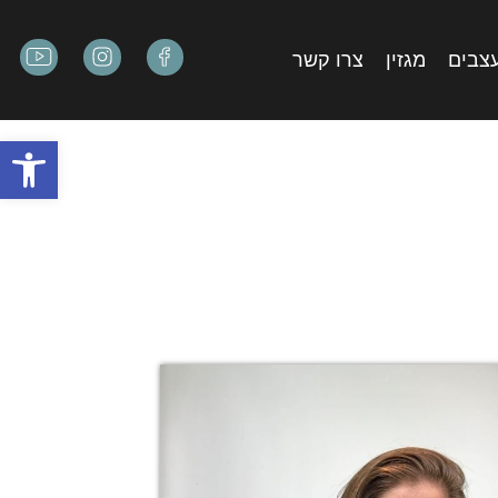
עצבים
מגזין
צרו קשר
פתח