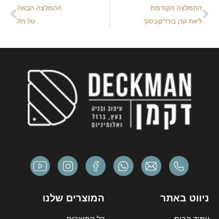
ההמלצה הקודמת
ההמלצה הבאה
ליאת קרן בורז'יקובסקי
טל ויזל
ניווט באתר
המוצרים שלנו