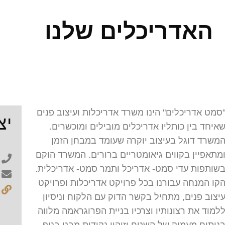
האדריכלים שלנו
סמט אדריכלים" הינו משרד אדריכלות ועיצוב פנים
יצ
איחד בין כותליו אדריכלים מובילים ומוכשרים.
משרד דוגל בעיצוב יוקרה שעומד במבחן הזמן
מתאפיין בקווים גיאומטריים ברורים. המשרד הוקם
שותפות עדי סמט- אדריכל ותמר סמט- אדריכלית.
קו המנחה עבורנו בכל פרויקט אדריכלות ופרויקט
יצוב פנים, מתחיל בקשר הדוק עם הלקוח וניסיון
למוד את רצונותיו וצרכיו בניית הפרוגראמה מלווה
ניתוח מעמיק של השטח וזיהוי נקודות מבט בנוף