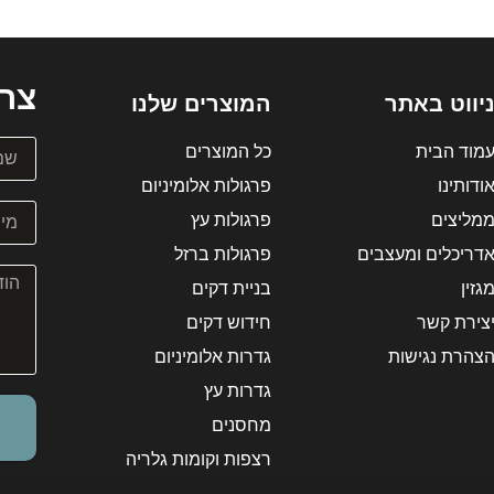
צרו
יווט באתר
המוצרים שלנו
מוד הבית
כל המוצרים
ודותינו
פרגולות אלומיניום
מליצים
פרגולות עץ
דריכלים ומעצבים
פרגולות ברזל
גזין
בניית דקים
צירת קשר
חידוש דקים
צהרת נגישות
גדרות אלומיניום
גדרות עץ
מחסנים
רצפות וקומות גלריה