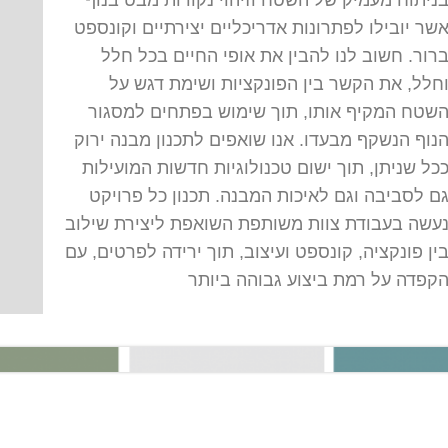
שר יובילו לפתרונות אדריכליים יצירתיים וקונספט
רור. חשוב לנו להבין את אופי החיים בכל חלל
חלל, את הקשר בין הפונקציות ושימת דגש על
שטח המקיף אותו, תוך שימוש בפתחים למסגור
נוף הנשקף מבעדו. אנו שואפים לתכנון מבנה ירוק
כל שניתן, תוך ישום טכנולוגיות חדשות המועילות
ם לסביבה וגם לאיכות המבנה. תכנון כל פרויקט
עשה בעבודת צוות משותפת השואפת ליצירת שילוב
ין פונקציה, קונספט ועיצוב, תוך ירידה לפרטים, עם
קפדה על רמת ביצוע גבוהה ביותר