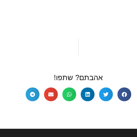
אהבתם? שתפו!