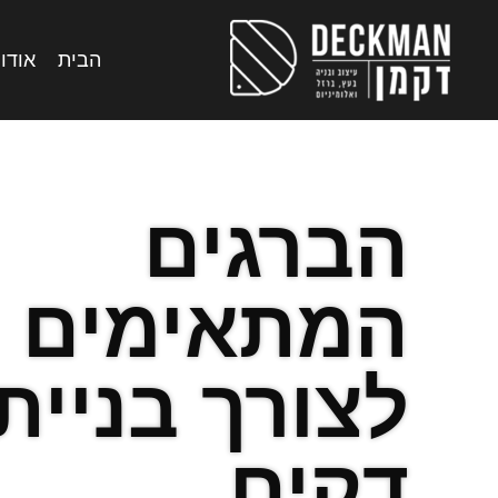
הבית
אודות
הברגים
המתאימים
לצורך בניית
דקים.